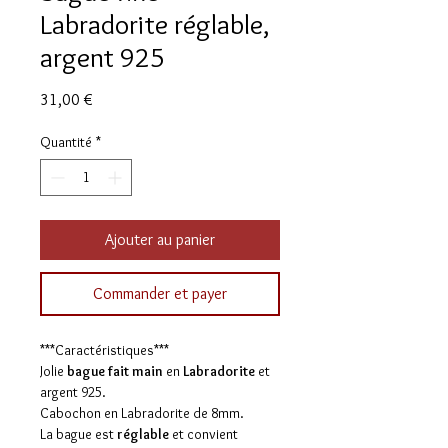
Labradorite réglable,
argent 925
Prix
31,00 €
Quantité
*
Ajouter au panier
Commander et payer
***Caractéristiques***
Jolie
bague fait main
en
Labradorite
et
argent 925.
Cabochon en Labradorite de 8mm.
La bague est
réglable
et convient