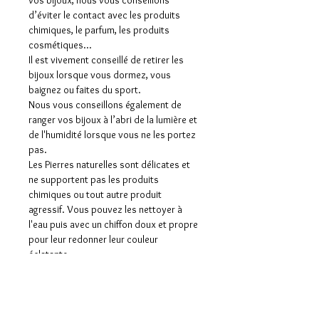
vos bijoux, nous vous conseillons
d’éviter le contact avec les produits
chimiques, le parfum, les produits
cosmétiques…
Il est vivement conseillé de retirer les
bijoux lorsque vous dormez, vous
baignez ou faites du sport.
Nous vous conseillons également de
ranger vos bijoux à l’abri de la lumière et
de l'humidité lorsque vous ne les portez
pas.
Les Pierres naturelles sont délicates et
ne supportent pas les produits
chimiques ou tout autre produit
agressif. Vous pouvez les nettoyer à
l'eau puis avec un chiffon doux et propre
pour leur redonner leur couleur
éclatante.
Aucun avis pour le moment