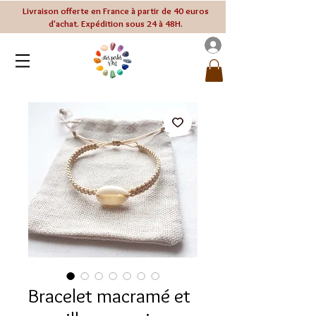
Livraison offerte en France à partir de 40 euros
d'achat. Expédition sous 24 à 48H.
Bracelet macramé et