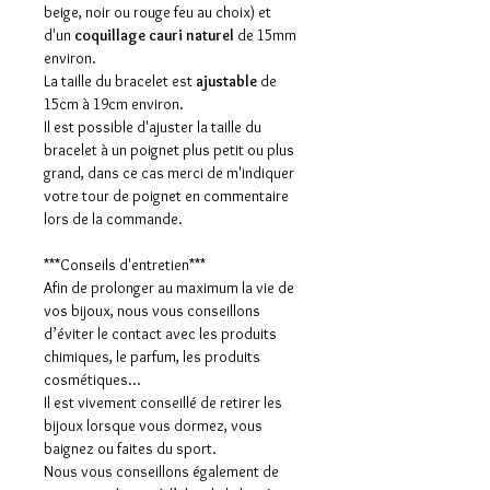
beige, noir ou rouge feu au choix) et
d'un
coquillage cauri naturel
de 15mm
environ.
La taille du bracelet est
ajustable
de
15cm à 19cm environ.
Il est possible d'ajuster la taille du
bracelet à un poignet plus petit ou plus
grand, dans ce cas merci de m'indiquer
votre tour de poignet en commentaire
lors de la commande.
***Conseils d'entretien***
Afin de prolonger au maximum la vie de
vos bijoux, nous vous conseillons
d’éviter le contact avec les produits
chimiques, le parfum, les produits
cosmétiques…
Il est vivement conseillé de retirer les
bijoux lorsque vous dormez, vous
baignez ou faites du sport.
Nous vous conseillons également de