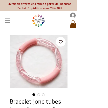
Livraison offerte en France à partir de 40 euros
d'achat. Expédition sous 24 à 48H.
Bracelet jonc tubes