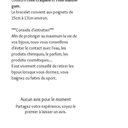
couleurs
rose craquelé
et
rose bubble-
gum
.
Le bracelet convient aux poignets de
15cm à 17cm environ.
***Conseils d'entretien***
Afin de prolonger au maximum la vie de
vos bijoux, nous vous conseillons
d'éviter le contact avec l'eau, les
produits chimiques, le parfum, les
produits cosmétiques...
Il est vivement conseillé de retirer les
bijoux lorsque vous dormez, vous
baignez ou faites du sport.
Aucun avis pour le moment
Partagez votre expérience, soyez le
premier à laisser un avis.