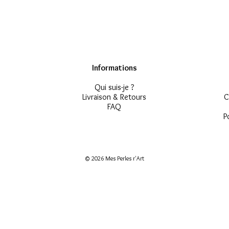
Informations
Qui suis-je ?
Livraison & Retours
C
FAQ
P
© 2026
Mes Perles r'Art