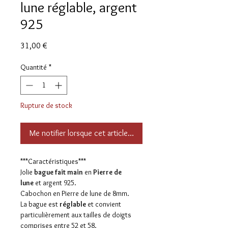
lune réglable, argent
925
Prix
31,00 €
Quantité
*
Rupture de stock
Me notifier lorsque cet article est disponible
***Caractéristiques***
Jolie
bague fait main
en
Pierre de
lune
et argent 925.
Cabochon en Pierre de lune de 8mm.
La bague est
réglable
et convient
particulièrement aux tailles de doigts
comprises entre 52 et 58.