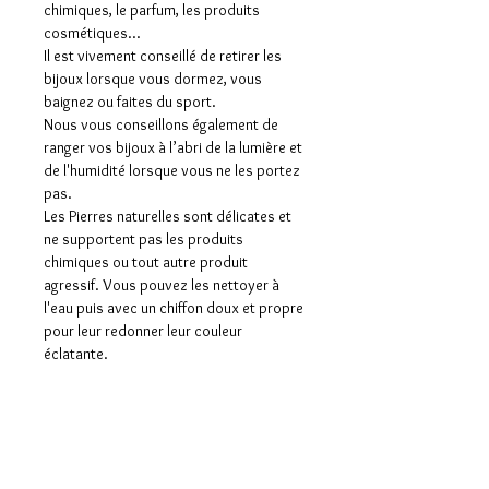
chimiques, le parfum, les produits
cosmétiques…
Il est vivement conseillé de retirer les
bijoux lorsque vous dormez, vous
baignez ou faites du sport.
Nous vous conseillons également de
ranger vos bijoux à l’abri de la lumière et
de l'humidité lorsque vous ne les portez
pas.
Les Pierres naturelles sont délicates et
ne supportent pas les produits
chimiques ou tout autre produit
agressif. Vous pouvez les nettoyer à
l'eau puis avec un chiffon doux et propre
pour leur redonner leur couleur
éclatante.
Aucun avis pour le moment
Partagez votre expérience, soyez le
premier à laisser un avis.