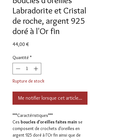
Boucles d'oreilles
Labradorite et Cristal
de roche, argent 925
doré à l'Or fin
Prix
44,00 €
Quantité
*
Rupture de stock
Me notifier lorsque cet article est disponible
***Caractéristiques***
Ces
boucles d'oreilles
faites main
se
composent de crochets d'oreilles en
argent 925 doré à l'Or fin ainsi que de