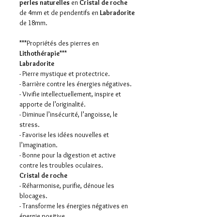
perles naturelles
en
Cristal de roche
de 4mm et de pendentifs en
Labradorite
de 18mm.
***Propriétés des pierres en
Lithothérapie
***
Labradorite
- Pierre mystique et protectrice.
- Barrière contre les énergies négatives.
- Vivifie intellectuellement, inspire et
apporte de l’originalité.
- Diminue l’insécurité, l’angoisse, le
stress.
- Favorise les idées nouvelles et
l’imagination.
- Bonne pour la digestion et active
contre les troubles oculaires.
Cristal de roche
- Réharmonise, purifie, dénoue les
blocages.
- Transforme les énergies négatives en
énergie positive.