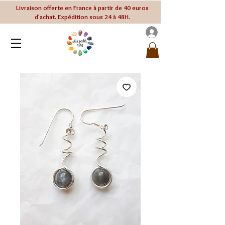
Livraison offerte en France à partir de 40 euros
d'achat. Expédition sous 24 à 48H.