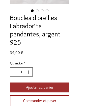
Boucles d'oreilles
Labradorite
pendantes, argent
925
Prix
34,00 €
Quantité
*
Ajouter au panier
Commander et payer