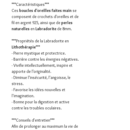
***Caractéristiques***
Ces
boucles d'oreilles faites main
se
composent de crochets d'oreilles et de
fil en argent 925, ainsi que de
perles
naturelles
en
Labradorite
de 8mm.
***Propriétés de la Labradorite en
Lithothérapie
***
- Pierre mystique et protectrice.
- Barrière contre les énergies négatives.
- Vivifie intellectuellement, inspire et
apporte de l’originalité.
- Diminue l’insécurité, l’angoisse, le
stress.
- Favorise les idées nouvelles et
l’imagination.
- Bonne pour la digestion et active
contre les troubles oculaires.
***Conseils d'entretien***
Afin de prolonger au maximum la vie de