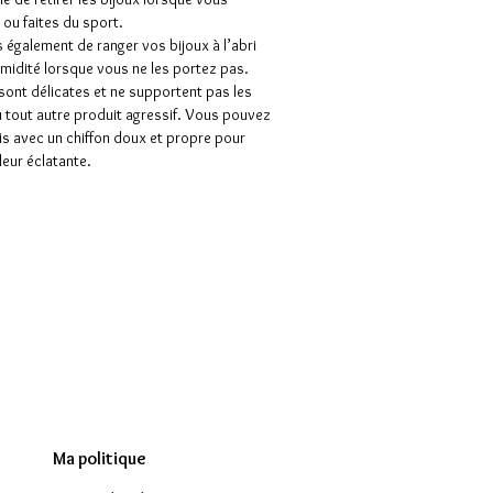
ou faites du sport.
 également de ranger vos bijoux à l’abri
humidité lorsque vous ne les portez pas.
 sont délicates et ne supportent pas les
 tout autre produit agressif. Vous pouvez
uis avec un chiffon doux et propre pour
leur éclatante.
Ma politique