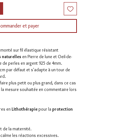
ommander et payer
n
monté sur fil élastique résistant
s naturelles
en Pierre de lune et Oeil-de-
ue de perles en argent 925 de 4mm.
cm par défaut et s'adapte à un tour de
rd.
 faire plus petit ou plus grand, dans ce cas
er la mesure souhaitée en commentaire lors
rres en
Lithothérapie
pour la
protection
 et de la maternité.
 calme les réactions excessives.