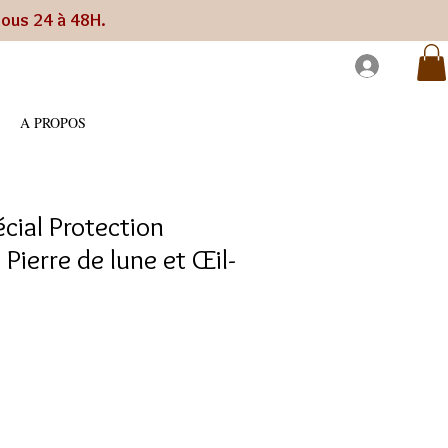
sous 24 à 48H.
A PROPOS
écial Protection
Pierre de lune et Œil-