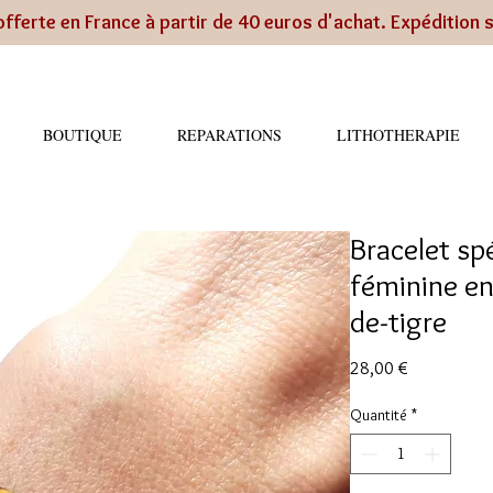
offerte en France à partir de 40 euros d'achat. Expédition 
BOUTIQUE
REPARATIONS
LITHOTHERAPIE
Bracelet sp
féminine en 
de-tigre
Prix
28,00 €
Quantité
*