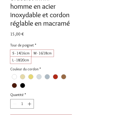
homme en acier
inoxydable et cordon
réglable en macramé
Prix
15,00 €
Tour de poignet
*
S - 14/16cm
M - 16/18cm
L - 18/20cm
Couleur du cordon
*
Quantité
*