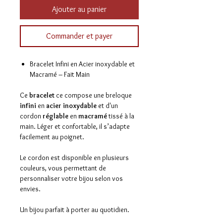
Ajouter au panier
Commander et payer
Bracelet Infini en Acier inoxydable et
Macramé – Fait Main
Ce
bracelet
ce compose une breloque
infini
en
acier inoxydable
et d'un
cordon
réglable
en
macramé
tissé à la
main. Léger et confortable, il s’adapte
facilement au poignet.
Le cordon est disponible en plusieurs
couleurs, vous permettant de
personnaliser votre bijou selon vos
envies.
Un bijou parfait à porter au quotidien.