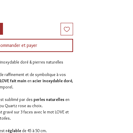
ommander et payer
 inoxydable doré & pierres naturelles
e raffinement et de symbolique à vos
 LOVE fait main
en
acier inoxydable doré
,
emporel.
st sublimé par des
perles naturelles
en
 ou Quartz rose au choix.
st gravé sur 3 faces avec le mot LOVE et
toiles.
 est
réglable
de 45 à 50 cm.