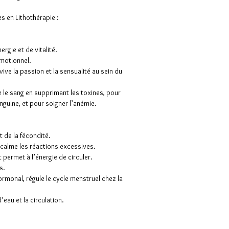
s en Lithothérapie :
ergie et de vitalité.
émotionnel.
vive la passion et la sensualité au sein du
ie le sang en supprimant les toxines, pour
anguine, et pour soigner l’anémie.
et de la fécondité.
 calme les réactions excessives.
t permet à l’énergie de circuler.
s.
hormonal, régule le cycle menstruel chez la
’eau et la circulation.