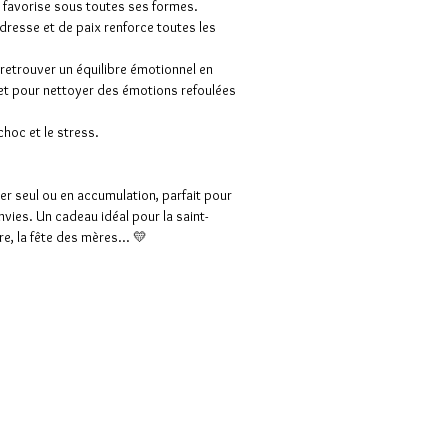
 le favorise sous toutes ses formes.
ndresse et de paix renforce toutes les
r retrouver un équilibre émotionnel en
 et pour nettoyer des émotions refoulées
choc et le stress.
ter seul ou en accumulation, parfait pour
vies. Un cadeau idéal pour la saint-
re, la fête des mères... 💛