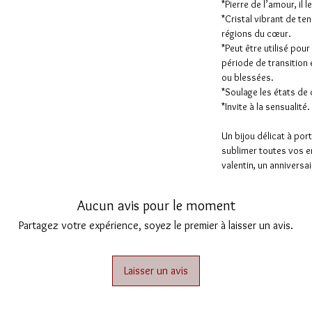
*Pierre de l’amour, il
*Cristal vibrant de te
régions du cœur.
*Peut être utilisé pou
période de transition
ou blessées.
*Soulage les états de 
*Invite à la sensualité.
Un bijou délicat à por
sublimer toutes vos en
valentin, un anniversai
Aucun avis pour le moment
Partagez votre expérience, soyez le premier à laisser un avis.
Laisser un avis