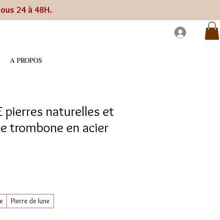
sous 24 à 48H.
A PROPOS
 pierres naturelles et
le trombone en acier
e
Pierre de lune