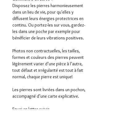
Disposez les pierres harmonieusement
dans un lieu de vie, pour qu'elles y
diffusent leurs énergies protectrices en
continu. Ou portez-les sur vous, gardez-
les dans une poche par exemple pour
bénéficier de leurs vibrations positives.
Photos non contractuelles, les tailles,
formes et couleurs des pierres peuvent
légèrement varier d’une pièce à l’autre,
tout défaut et irrégularité est tout à fait
normal, chaque pierre est unique!
Les pierres sont livrées dans un pochon,
accompagné d’une carte explicative.
Envoi en lettre suivie
Aucun avis pour le moment