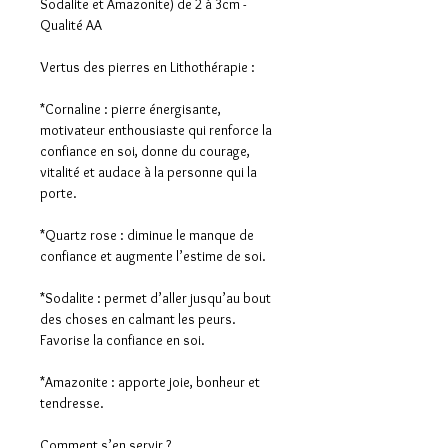
Sodalite et Amazonite) de 2 à 3cm -
Qualité AA
Vertus des pierres en Lithothérapie :
*Cornaline : pierre énergisante,
motivateur enthousiaste qui renforce la
confiance en soi, donne du courage,
vitalité et audace à la personne qui la
porte.
*Quartz rose : diminue le manque de
confiance et augmente l’estime de soi.
*Sodalite : permet d’aller jusqu’au bout
des choses en calmant les peurs.
Favorise la confiance en soi.
*Amazonite : apporte joie, bonheur et
tendresse.
Comment s’en servir ?